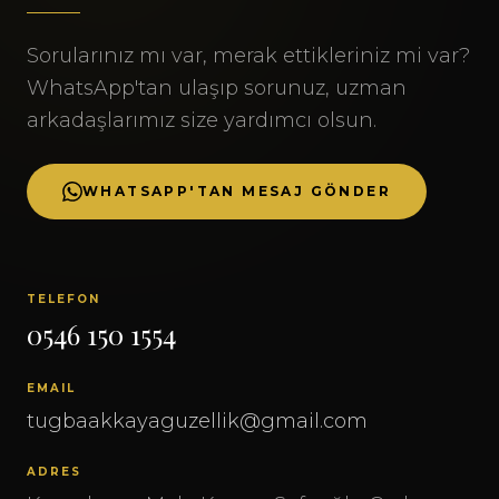
Sorularınız mı var, merak ettikleriniz mi var?
WhatsApp'tan ulaşıp sorunuz, uzman
arkadaşlarımız size yardımcı olsun.
WHATSAPP'TAN MESAJ GÖNDER
TELEFON
0546 150 1554
EMAIL
tugbaakkayaguzellik@gmail.com
ADRES