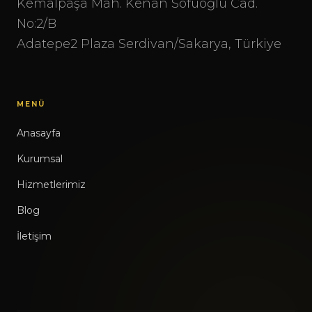
Kemalpaşa Mah. Kenan Sofuoğlu Cad.
No:2/B
Adatepe2 Plaza Serdivan/Sakarya, Türkiye
MENÜ
Anasayfa
Kurumsal
Hizmetlerimiz
Blog
İletişim