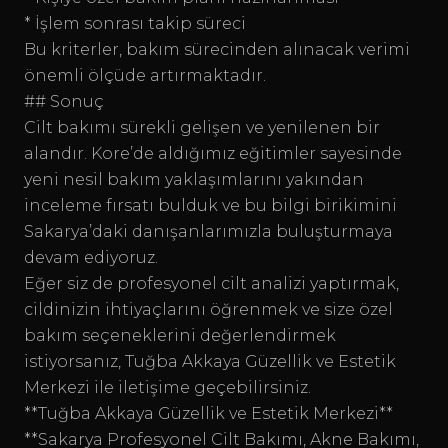
* İşlem sonrası takip süreci
Bu kriterler, bakım sürecinden alınacak verimi
önemli ölçüde artırmaktadır.
## Sonuç
Cilt bakımı sürekli gelişen ve yenilenen bir
alandır. Kore’de aldığımız eğitimler sayesinde
yeni nesil bakım yaklaşımlarını yakından
inceleme fırsatı bulduk ve bu bilgi birikimini
Sakarya’daki danışanlarımızla buluşturmaya
devam ediyoruz.
Eğer siz de profesyonel cilt analizi yaptırmak,
cildinizin ihtiyaçlarını öğrenmek ve size özel
bakım seçeneklerini değerlendirmek
istiyorsanız, Tuğba Akkaya Güzellik ve Estetik
Merkezi ile iletişime geçebilirsiniz.
**Tuğba Akkaya Güzellik ve Estetik Merkezi**
**Sakarya Profesyonel Cilt Bakımı, Akne Bakımı,