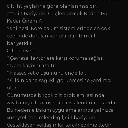
cilt ihtiyaçlarına göre planlanmasıdır.
## Cilt Bariyerini Güçlendirmek Neden Bu
Kadar Önemli?
Yeni nesil Kore bakım sistemlerinde en çok
üzerinde durulan konulardan biri cilt
bariyeridir.
Cilt bariyeri;
* Çevresel faktörlere karşı koruma sağlar.
* Nem kaybını azaltır.
* Hassasiyet oluşumunu engeller.
* Cildin daha sağlıklı görünmesine yardımcı
olur.
Günümüzde birçok cilt problemi aslında
zayıflamış cilt bariyeri ile ilişkilendirilmektedir.
Bu nedenle bakım uygulamalarında yalnızca
yüzeysel çözümler değil, cilt bariyerini
destekleyen yaklaşımlar tercih edilmektedir.