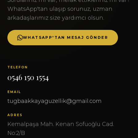
WhatsApp'tan ulaşıp sorunuz, uzman
arkadaşlarımız size yardımcı olsun.
WHATSAPP'TAN MESAJ GÖNDER
TELEFON
0546 150 1554
EMAIL
tugbaakkayaguzellik@gmail.com
ADRES
Kemalpaşa Mah. Kenan Sofuoğlu Cad.
No:2/B