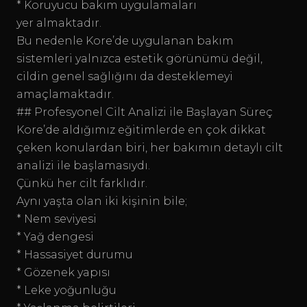
* Koruyucu bakım uygulamaları
yer almaktadır.
Bu nedenle Kore’de uygulanan bakım
sistemleri yalnızca estetik görünümü değil,
cildin genel sağlığını da desteklemeyi
amaçlamaktadır.
## Profesyonel Cilt Analizi ile Başlayan Süreç
Kore’de aldığımız eğitimlerde en çok dikkat
çeken konulardan biri, her bakımın detaylı cilt
analizi ile başlamasıydı.
Çünkü her cilt farklıdır.
Aynı yaşta olan iki kişinin bile;
* Nem seviyesi
* Yağ dengesi
* Hassasiyet durumu
* Gözenek yapısı
* Leke yoğunluğu