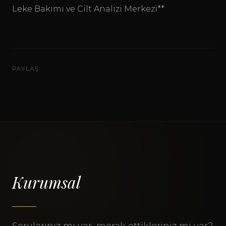
Leke Bakımı ve Cilt Analizi Merkezi**
PAYLAŞ:
Kurumsal
Sorularınız mı var, merak ettikleriniz mi var?