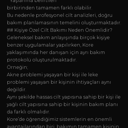
* Yaşlanma belirtileri
birbirinden tamamen farklı olabilir.
Bu nedenle profesyonel cilt analizleri, doğru
bakım planlamasının temelini oluşturmaktadır.
## Kişiye Özel Cilt Bakımı Neden Önemlidir?
Geleneksel bakım anlayışında birçok kişiye
benzer uygulamalar yapılırken, Kore
yaklaşımında her danışan için ayrı bakım
protokolü oluşturulmaktadır.
Örneğin;
Akne problemi yaşayan bir kişi ile leke
problemi yaşayan bir kişinin ihtiyaçları aynı
değildir.
Aynı şekilde hassas cilt yapısına sahip bir kişi ile
yağlı cilt yapısına sahip bir kişinin bakım planı
da farklı olmalıdır.
Kore’de öğrendiğimiz sistemlerin en önemli
avantajlarından biri, bakımın tamamen kişinin