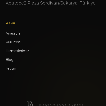
Adatepe2 Plaza Serdivan/Sakarya, Türkiye
MENÜ
Anasayfa
Kurumsal
Hizmetlerimiz
Blog
İletişim
© 2026 TUĞBA AKKAYA