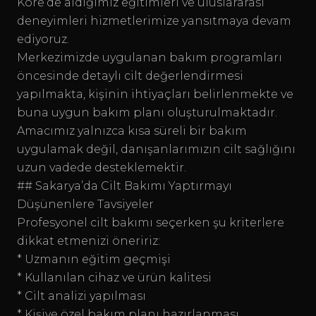
Kore’de aldığımız eğitimleri ve uluslararası
deneyimleri hizmetlerimize yansıtmaya devam
ediyoruz.
Merkezimizde uygulanan bakım programları
öncesinde detaylı cilt değerlendirmesi
yapılmakta, kişinin ihtiyaçları belirlenmekte ve
buna uygun bakım planı oluşturulmaktadır.
Amacımız yalnızca kısa süreli bir bakım
uygulamak değil, danışanlarımızın cilt sağlığını
uzun vadede desteklemektir.
## Sakarya’da Cilt Bakımı Yaptırmayı
Düşünenlere Tavsiyeler
Profesyonel cilt bakımı seçerken şu kriterlere
dikkat etmenizi öneririz:
* Uzmanın eğitim geçmişi
* Kullanılan cihaz ve ürün kalitesi
* Cilt analizi yapılması
* Kişiye özel bakım planı hazırlanması