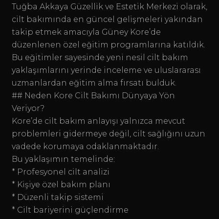
Tuğba Akkaya Güzellik ve Estetik Merkezi olarak,
cilt bakımında en güncel gelişmeleri yakından
takip etmek amacıyla Güney Kore’de
düzenlenen özel eğitim programlarına katıldık.
Bu eğitimler sayesinde yeni nesil cilt bakım
yaklaşımlarını yerinde inceleme ve uluslararası
uzmanlardan eğitim alma fırsatı bulduk.
## Neden Kore Cilt Bakımı Dünyaya Yön
Veriyor?
Kore’de cilt bakım anlayışı yalnızca mevcut
problemleri gidermeye değil, cilt sağlığını uzun
vadede korumaya odaklanmaktadır.
Bu yaklaşımın temelinde:
* Profesyonel cilt analizi
* Kişiye özel bakım planı
* Düzenli takip sistemi
* Cilt bariyerini güçlendirme